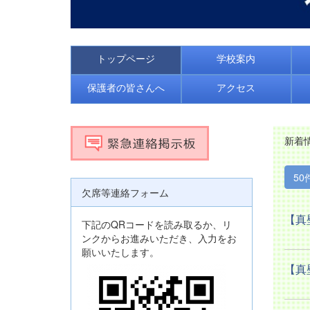
トップページ
学校案内
保護者の皆さんへ
アクセス
新着
50
欠席等連絡フォーム
【真
下記のQRコードを読み取るか、リ
ンクからお進みいただき、入力をお
願いいたします。
【真