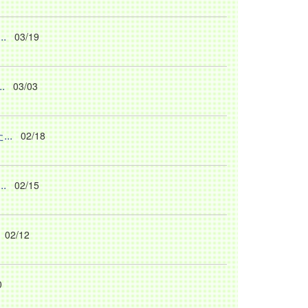
.
03/19
.
03/03
..
02/18
.
02/15
02/12
0