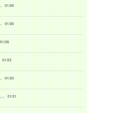
.
01/26
.
01/26
01/26
01/23
.
01/23
..
01/21