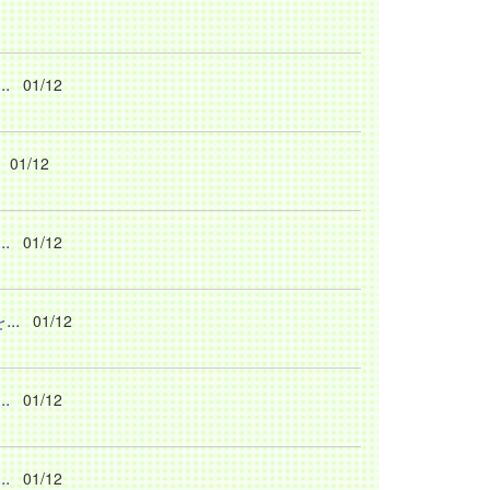
.
01/12
01/12
.
01/12
..
01/12
.
01/12
.
01/12