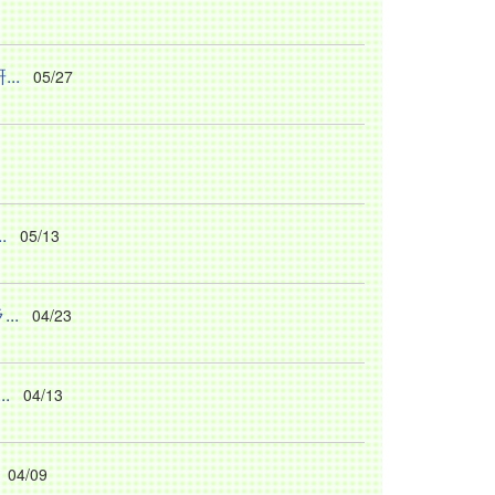
..
05/27
.
05/13
..
04/23
.
04/13
04/09