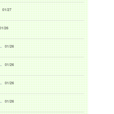
01/27
01/26
.
01/26
.
01/26
.
01/26
.
01/26