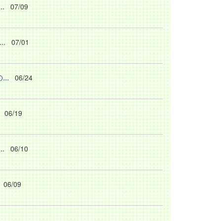
.
07/09
.
07/01
..
06/24
06/19
.
06/10
06/09