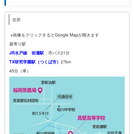
住所
※画像をクリックするとGoogle Mapが開きます
最寄り駅
JR水戸線 岩瀬駅
市バス21分
TX研究学園駅（つくば市）
27km
45分（車）