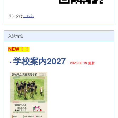
リンクは
こちら
入試情報
NEW！！
学校案内2027
・
2026.06.19 更新