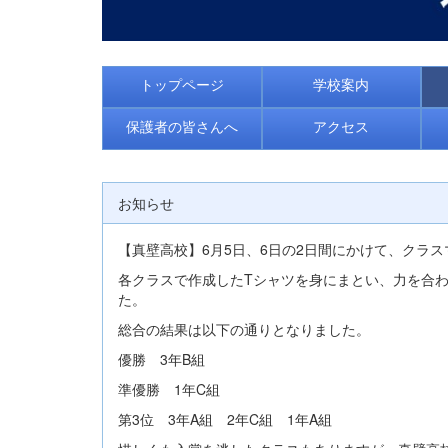
トップページ
学校案内
保護者の皆さんへ
アクセス
お知らせ
【真壁高校】6月5日、6日の2日間にかけて、クラ
各クラスで作成したTシャツを身にまとい、力を合
た。
総合の結果は以下の通りとなりました。
優勝 3年B組
準優勝 1年C組
第3位 3年A組 2年C組 1年A組