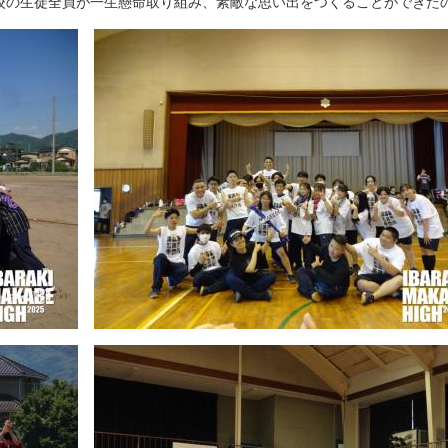
校の生徒全員が一生懸命取り組み、素敵な思い出をつくることができた