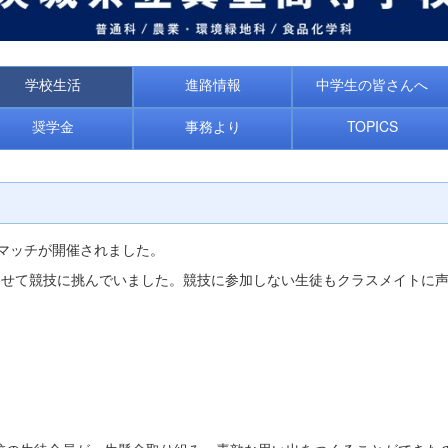
学校生活
進路情報
中学生の皆さんへ
奨学金
事務より
TOPICS
スマッチが開催されました。
わせて競技に挑んでいました。競技に参加しない生徒もクラスメイトに