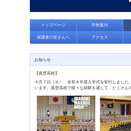
トップページ
学校案内
保護者の皆さんへ
アクセス
お知らせ
【真壁高校】
４月７日（火）、令和８年度入学式を挙行しました
います。真壁高校で様々な経験を通して、たくさん