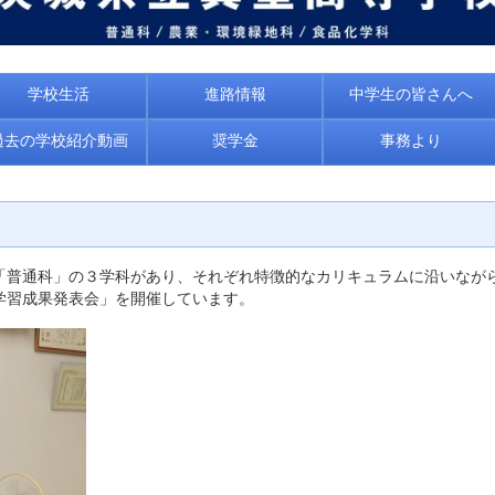
学校生活
進路情報
中学生の皆さんへ
過去の学校紹介動画
奨学金
事務より
「普通科」の３学科があり、それぞれ特徴的なカリキュラムに沿いなが
学習成果発表会」を開催しています。