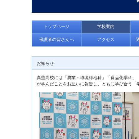
トップページ
学校案内
保護者の皆さんへ
アクセス
お知らせ
真壁高校には「農業・環境緑地科」「食品化学科」
が学んだことをお互いに報告し、ともに学び合う「