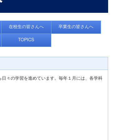
在校生の皆さんへ
卒業生の皆さんへ
TOPICS
ら日々の学習を進めています。毎年１月には、各学科